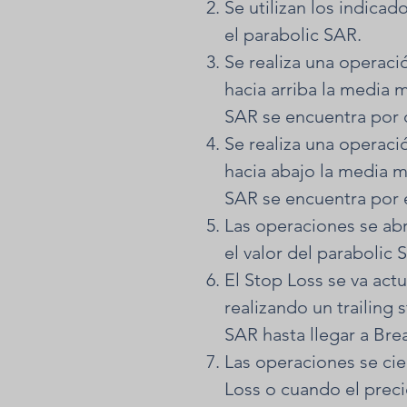
Se utilizan los indica
el parabolic SAR.
Se realiza una operaci
hacia arriba la media m
SAR se encuentra por 
Se realiza una operació
hacia abajo la media m
SAR se encuentra por 
Las operaciones se ab
el valor del parabolic S
El Stop Loss se va act
realizando un trailing s
SAR hasta llegar a Bre
Las operaciones se cie
Loss o cuando el prec