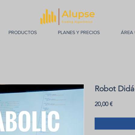
PRODUCTOS
PLANES Y PRECIOS
ÁREA 
Robot Didác
Precio
20,00 €