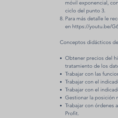
móvil exponencial, c
ciclo del punto 3.
Para más detalle le re
en https://youtu.be/
Conceptos didácticos d
Obtener precios del his
tratamiento de los dat
Trabajar con las funcio
Trabajar con el indic
Trabajar con el indic
Gestionar la posición 
Trabajar con órdenes a
Profit.