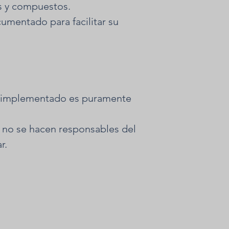
s y compuestos.
umentado para facilitar su
o implementado es puramente
 no se hacen responsables del
r.