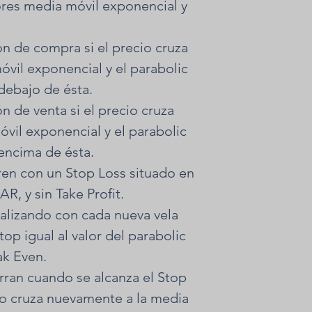
dores media móvil exponencial y
ón de compra si el precio cruza
óvil exponencial y el parabolic
debajo de ésta.
n de venta si el precio cruza
óvil exponencial y el parabolic
encima de ésta.
ren con un Stop Loss situado en
AR, y sin Take Profit.
ualizando con cada nueva vela
top igual al valor del parabolic
ak Even.
rran cuando se alcanza el Stop
io cruza nuevamente a la media