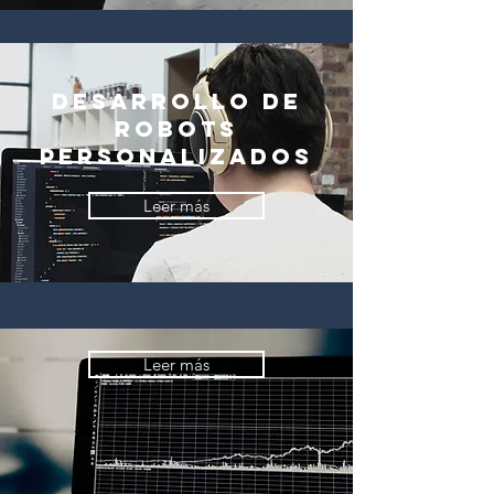
Desarrollo de
robots
personalizados
Leer más
Leer más